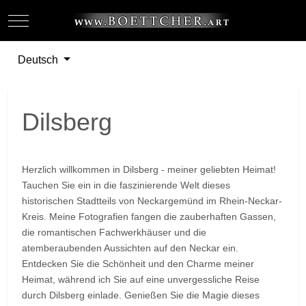
Mobile Menu Toggle
Off-
Sprache auswählen
Deutsch
Dilsberg
Herzlich willkommen in Dilsberg - meiner geliebten Heimat!
Tauchen Sie ein in die faszinierende Welt dieses
historischen Stadtteils von Neckargemünd im Rhein-Neckar-
Kreis. Meine Fotografien fangen die zauberhaften Gassen,
die romantischen Fachwerkhäuser und die
atemberaubenden Aussichten auf den Neckar ein.
Entdecken Sie die Schönheit und den Charme meiner
Heimat, während ich Sie auf eine unvergessliche Reise
durch Dilsberg einlade. Genießen Sie die Magie dieses