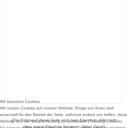
Wir benutzen Cookies
Wir nutzen Cookies auf unserer Website. Einige von ihnen sind
essenziell für den Betrieb der Seite, während andere uns helfen, diese
(Die Fotos auf dieser Seite sind mein Eigentum, bitte nicht
Website und die Nutzererfahrung zu verbessern (Tracking Cookies).
ohne meine Erlaubnis kopieren. Vielen Dank!)
Sie können selbst entscheiden, ob Sie die Cookies zulassen möchten.